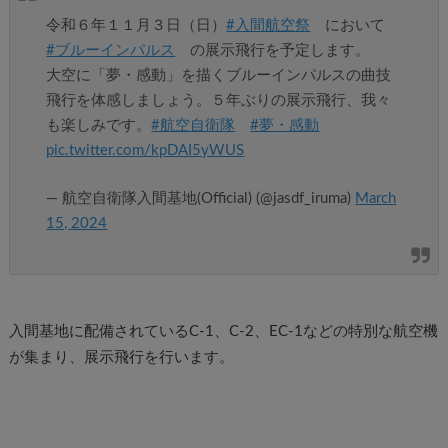
令和６年１１月３日（日）
#入間航空祭
において
#ブルーインパルス
の展示飛行を予定します。
大空に「夢・感動」を描くブルーインパルスの曲技
飛行を体感しましょう。５年ぶりの展示飛行、我々
も楽しみです。
#航空自衛隊
#夢・感動
pic.twitter.com/kpDAI5yWUS
— 航空自衛隊入間基地(Official) (@jasdf_iruma)
March
15, 2024
入間基地に配備されているC-1、C-2、EC-1などの特別な航空機
が集まり、展示飛行を行います。