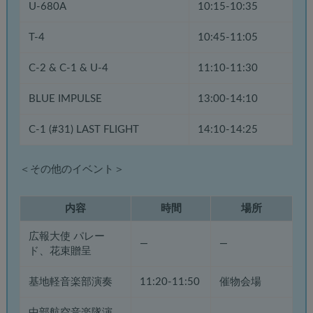
U-680A
10:15-10:35
T-4
10:45-11:05
C-2 & C-1 & U-4
11:10-11:30
BLUE IMPULSE
13:00-14:10
C-1 (#31) LAST FLIGHT
14:10-14:25
＜その他のイベント＞
内容
時間
場所
広報大使 パレー
—
—
ド、花束贈呈
基地軽音楽部演奏
11:20-11:50
催物会場
中部航空音楽隊演