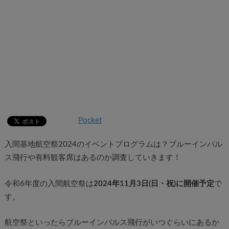
Pocket
入間基地航空祭2024のイベントプログラムは？ブルーインパル
ス飛行や有料観客席はあるのか調査していきます！
令和6年度の入間航空祭は
2024年11月3日(日・祝)に開催予定
で
す。
航空祭といったらブルーインパルス飛行がいつぐらいにあるか