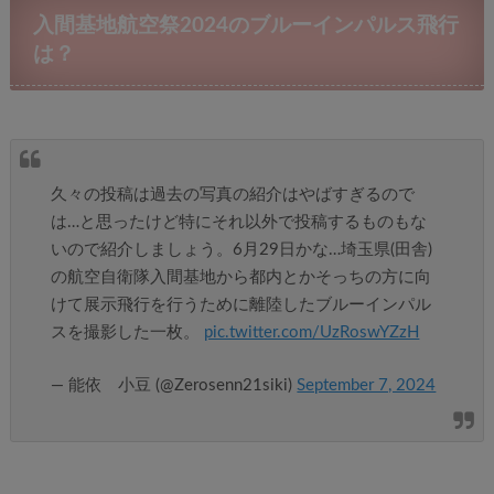
入間基地航空祭2024のブルーインパルス飛行
は？
久々の投稿は過去の写真の紹介はやばすぎるので
は…と思ったけど特にそれ以外で投稿するものもな
いので紹介しましょう。6月29日かな…埼玉県(田舎)
の航空自衛隊入間基地から都内とかそっちの方に向
けて展示飛行を行うために離陸したブルーインパル
スを撮影した一枚。
pic.twitter.com/UzRoswYZzH
— 能依 小豆 (@Zerosenn21siki)
September 7, 2024