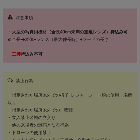
注意事項
・大型の写真用機材（全長40cm未満の望遠レンズ）持込み可
※全長→本体+レンズ（最大伸長時）+フードの長さ
・
三脚
持込み不可
禁止行為
・指定された場所以外での椅子･レジャーシート類の使用・場所
取り
・指定された場所以外での、喫煙
・立入禁止区域の立入り
・他の来場者の迷惑となる行為
・ドローンの使用禁止