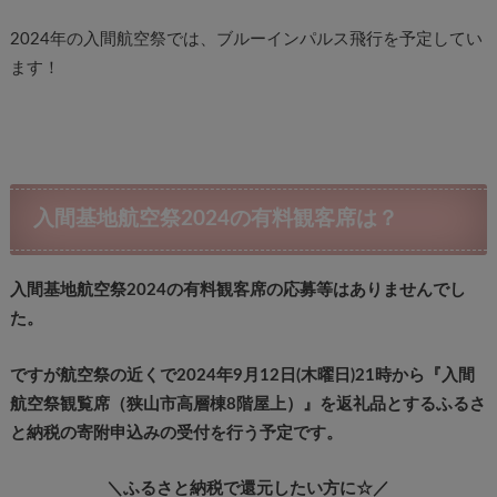
2024年の入間航空祭では、ブルーインパルス飛行を予定してい
ます！
入間基地航空祭2024の有料観客席は？
入間基地航空祭2024の有料観客席の応募等はありませんでし
た。
ですが航空祭の近くで2024年9月12日(木曜日)21時から『入間
航空祭観覧席（狭山市高層棟8階屋上）』を返礼品とするふるさ
と納税の寄附申込みの受付を行う予定です。
＼ふるさと納税で還元したい方に☆／