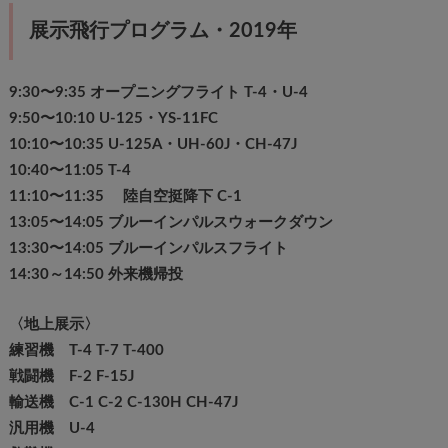
展示飛行プログラム・2019年
9:30〜9:35 オープニングフライト T-4・U-4
9:50〜10:10 U-125・YS-11FC
10:10〜10:35 U-125A・UH-60J・CH-47J
10:40〜11:05 T-4
11:10〜11:35 陸自空挺降下 C-1
13:05〜14:05 ブルーインパルスウォークダウン
13:30〜14:05 ブルーインパルスフライト
14:30～14:50 外来機帰投
〈地上展示〉
練習機 T-4 T-7 T-400
戦闘機 F-2 F-15J
輸送機 C-1 C-2 C-130H CH-47J
汎用機 U-4