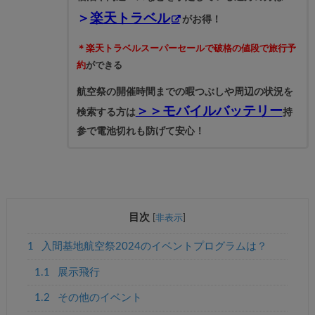
＞
楽天トラベル
がお得！
＊楽天トラベルスーパーセールで破格の値段で旅行予
約
ができる
航空祭の開催時間までの暇つぶしや周辺の状況を
＞＞モバイルバッテリー
検索する方は
持
参で電池切れも防げて安心！
目次
[
非表示
]
1
入間基地航空祭2024のイベントプログラムは？
1.1
展示飛行
1.2
その他のイベント