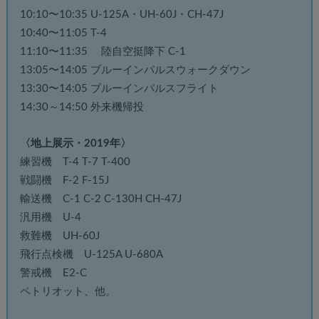
10:10〜10:35 U-125A・UH-60J・CH-47J
10:40〜11:05 T-4
11:10〜11:35 陸自空挺降下 C-1
13:05〜14:05 ブルーインパルスウォークダウン
13:30〜14:05 ブルーインパルスフライト
14:30～14:50 外来機帰投
〈地上展示・2019年〉
練習機 T-4 T-7 T-400
戦闘機 F-2 F-15J
輸送機 C-1 C-2 C-130H CH-47J
汎用機 U-4
救難機 UH-60J
飛行点検機 U-125A U-680A
警戒機 E2-C
ペトリオット、他。