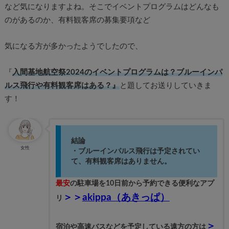
など気になりますよね。そこでイベントプログラムはどんなも
のがあるのか、有料観客席の募集要項など
気になる方が多かったようでしたので、
『
入間基地航空祭2024のイベントプログラムは？ブルーインパ
ルス飛行や有料観客席はある？』
と題してお送りしていきま
す！
結論
女性
・ブルーインパルス飛行は予定されてい
て、有料観客席はありません。
最安
の駐車場を10日前から予約できる便利なアプ
＞＞
akippa（あきっぱ）
リ
＞
宿泊や高速バスなどを予定している遠方の方は