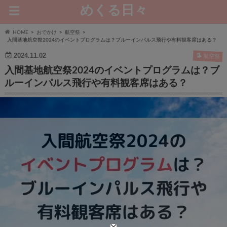
めくる日々
HOME
おでかけ
航空祭
入間基地航空祭2024のイベントプログラムは？ブルーインパルス飛行や有料観客席はある？
2024.11.02
航空祭
入間基地航空祭2024のイベントプログラムは？ブ
ルーインパルス飛行や有料観客席はある？