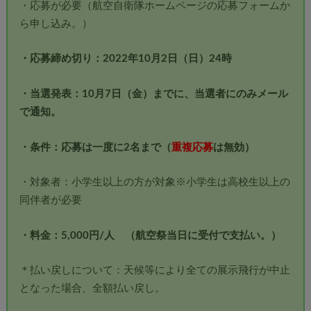
・応募が必要（航空自衛隊ホームページの応募フォームか
ら申し込み。）
・応募締め切り：2022年10月2日（日）24時
・当選発表：10月7日（金）までに、当選者にのみメール
で通知。
・条件：応募は一度に2名まで（
重複応募
は無効）
・対象者：小学生以上の方が対象※小学生は高校生以上の
同伴者が必要
・料金：5,000円/人 （航空祭当日に受付で支払い。）
＊払い戻しについて：天候等により全ての展示飛行が中止
となった場合、全額払い戻し。