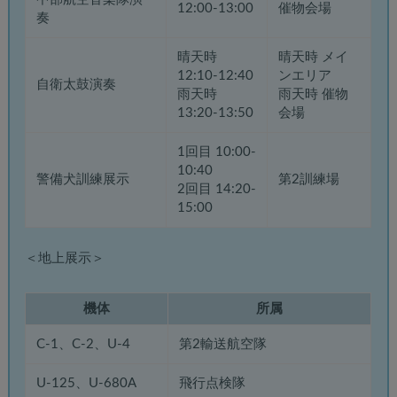
12:00-13:00
催物会場
奏
晴天時
晴天時 メイ
12:10-12:40
ンエリア
自衛太鼓演奏
雨天時
雨天時 催物
13:20-13:50
会場
1回目 10:00-
10:40
警備犬訓練展示
第2訓練場
2回目 14:20-
15:00
＜地上展示＞
機体
所属
C-1、C-2、U-4
第2輸送航空隊
U-125、U-680A
飛行点検隊