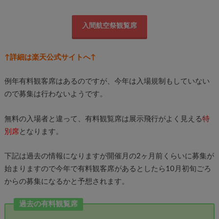
入間航空祭観覧席
↑詳細は楽天公式サイトへ↑
例年有料観客席はあるのですが、今年は入場規制もしていない
ので募集は行わないようです。
無料の入場者と違って、有料観覧席は展示飛行がよく見える
特
別席
となります。
下記は過去の情報になりますが開催月の2ヶ月前くらいに募集が
始まりますので今年で有料観客席があるとしたら10月初旬ごろ
からの募集になるかと予想されます。
過去の有料観覧席