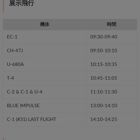
展示飛行
機体
時間
EC-1
09:30-09:40
CH-47J
09:50-10:10
U-680A
10:15-10:35
T-4
10:45-11:05
C-2 & C-1 & U-4
11:10-11:30
BLUE IMPULSE
13:00-14:10
C-1 (#31) LAST FLIGHT
14:10-14:25