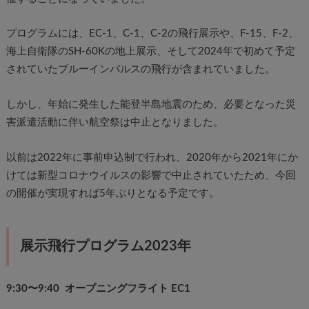
プログラムには、EC-1、C-1、C-2の飛行展示や、F-15、F-2、
海上自衛隊のSH-60Kの地上展示、そして2024年で初めて予定
されていたブルーインパルスの飛行が含まれていました。
しかし、年始に発生した能登半島地震のため、必要となった災
害派遣活動に伴い航空祭は中止となりました。
以前は2022年に事前申込制で行われ、2020年から2021年にか
けては新型コロナウイルスの影響で中止されていたため、今回
の開催が実現すれば5年ぶりとなる予定です。
展示飛行プログラム2023年
9:30〜9:40 オープニングフライト EC1